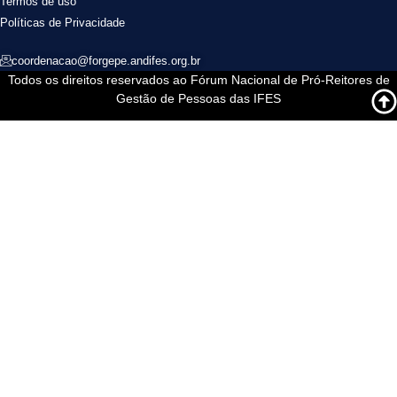
Termos de uso
Políticas de Privacidade
coordenacao@forgepe.andifes.org.br
Todos os direitos reservados ao Fórum Nacional de Pró-Reitores de
Gestão de Pessoas das IFES