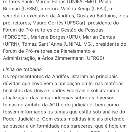
reitores Paulo Márcio Farias (UNIFAL-MG), Paulo
Burman (UFSM), a reitora Valéria Kemp (UFSJ), o
secretário executivo da Andifes, Gustavo Balduino, e os
pró-reitores, Mauro Cortês (UFSCar), presidente do
Fórum de Pró-reitores de Gestão de Pessoas
(FORGEPE), Marlene Borges (UFU), Marian Dantas
(UFRN), Tomaz Sant´Anna (UNIFAL-MG), presidente do
Fórum de Pró-reitores de Planejamento e
Administração, e Ários Zimmermann (UFRGS).
Linha de trabalho
Os representantes da Andifes listaram as principais
dúvidas que envolvem a aplicação da lei nas matérias
finalistas das Universidades Federais e solicitaram a
atualização das jurisprudências sobre os diversos
temas no âmbito da AGU e do judiciário, bem como
fossem informados os temas que estão sob análise do
Poder Judiciário. Com estas medidas iniciais pretende-
se buscar a uniformidade nos pareceres, que é hoje um