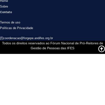
Home
Sobre
Contato
Termos de uso
Políticas de Privacidade
coordenacao@forgepe.andifes.org.br
Todos os direitos reservados ao Fórum Nacional de Pró-Reitores de
Gestão de Pessoas das IFES