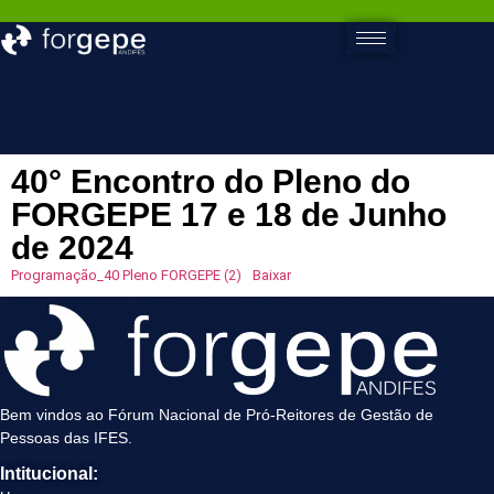
40° Encontro do Pleno do
FORGEPE 17 e 18 de Junho
de 2024
Programação_40 Pleno FORGEPE (2)
Baixar
Bem vindos ao Fórum Nacional de Pró-Reitores de Gestão de
Pessoas das IFES.
Intitucional: