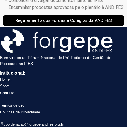
– Consolidar e divulgar documentos junto às IFES.
– Encaminhar propostas aprovadas pelo plenário à ANDIFES.
Regulamento dos Fóruns e Colégios da ANDIFES
Bem vindos ao Fórum Nacional de Pró-Reitores de Gestão de
Pessoas das IFES.
Intitucional:
Home
Sobre
Contato
Termos de uso
Políticas de Privacidade
coordenacao@forgepe.andifes.org.br