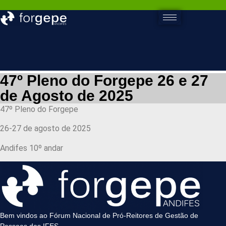
47º Pleno do Forgepe 26 e 27
de Agosto de 2025
47º Pleno do Forgepe
26-27 de agosto de 2025
Andifes 10º andar
Bem vindos ao Fórum Nacional de Pró-Reitores de Gestão de
Pessoas das IFES.