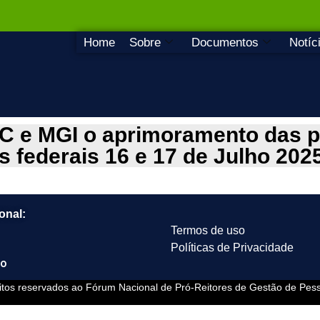
Home
Sobre
Documentos
Notíc
e MGI o aprimoramento das pol
 federais 16 e 17 de Julho 202
ional:
Termos de uso
Políticas de Privacidade
to
eitos reservados ao Fórum Nacional de Pró-Reitores de Gestão de Pes