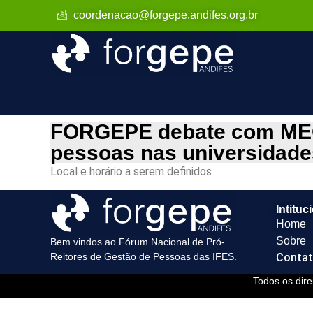
coordenacao@forgepe.andifes.org.br
FORGEPE debate com MEC 
pessoas nas universidades
Local e horário a serem definidos
Intituc
Home
Sobre
Bem vindos ao Fórum Nacional de Pró-
Reitores de Gestão de Pessoas das IFES.
Conta
Todos os dir