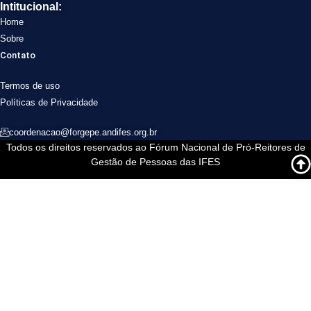
Intitucional:
Home
Sobre
Contato
Termos de uso
Políticas de Privacidade
coordenacao@forgepe.andifes.org.br
Todos os direitos reservados ao Fórum Nacional de Pró-Reitores de
Gestão de Pessoas das IFES